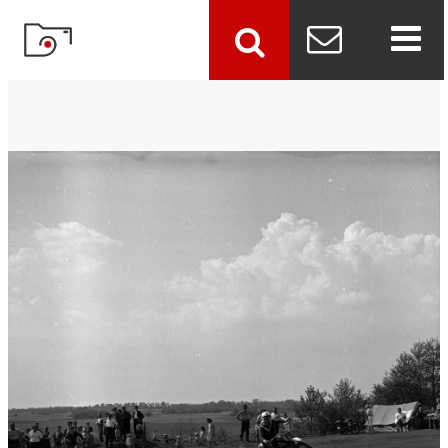
szukaj