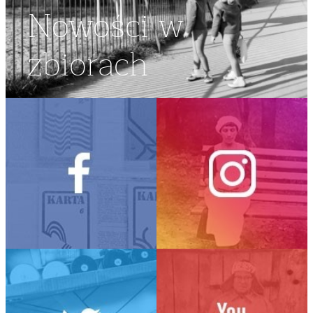
Nowości w
zbiorach