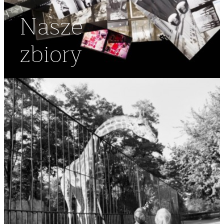
Nasze
zbiory