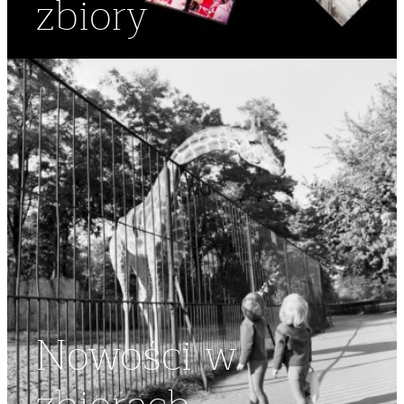
zbiory
Nowości w