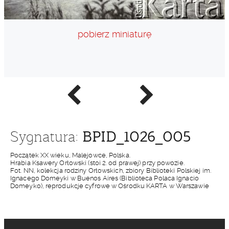
pobierz miniaturę
Poprzednie
Następne
zdjęcie
zdjęcie
BPID_1026_005
Sygnatura:
Początek XX wieku, Malejowce, Polska.
Hrabia Ksawery Orłowski (stoi 2. od prawej) przy powozie.
Fot. NN, kolekcja rodziny Orłowskich, zbiory Biblioteki Polskiej im.
Ignacego Domeyki w Buenos Aires (Biblioteca Polaca Ignacio
Domeyko), reprodukcje cyfrowe w Ośrodku KARTA w Warszawie