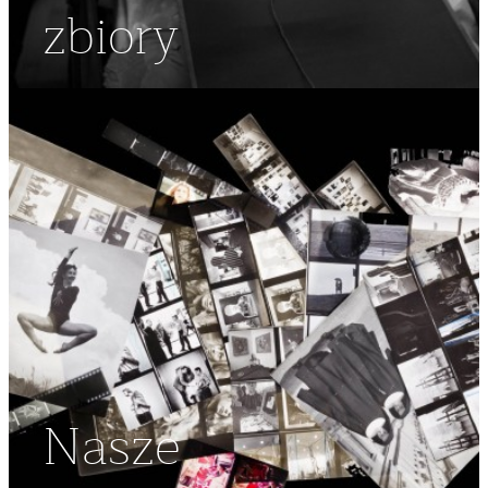
zbiory
Nasze