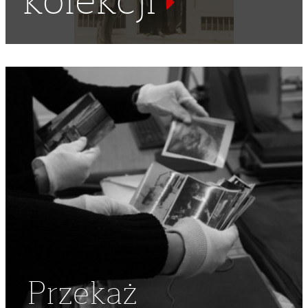
kolekcji
Przekaż