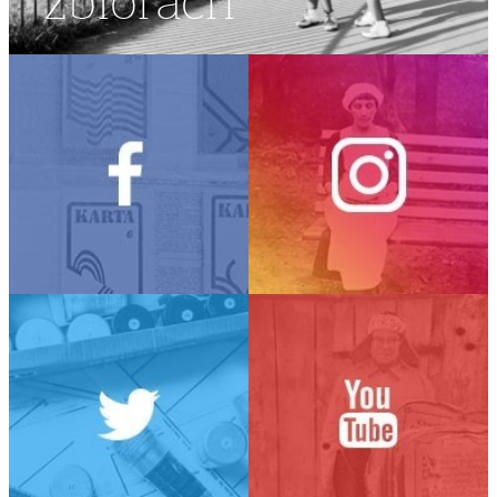
zbiorach