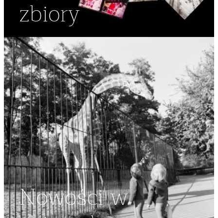
zbiory
Nowości w