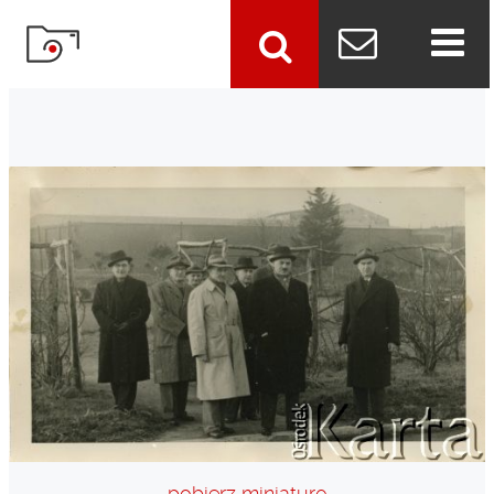
szukaj
pobierz miniaturę