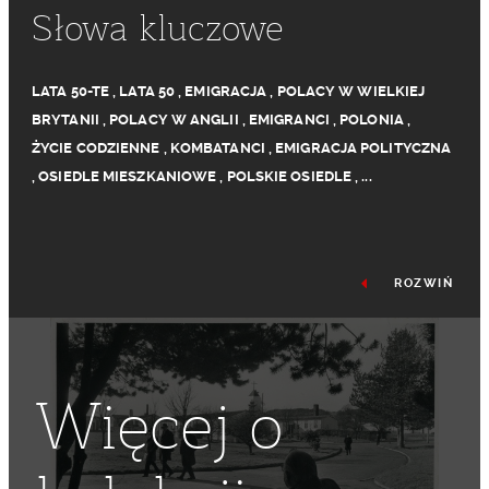
Słowa kluczowe
LATA 50-TE
,
LATA 50
,
EMIGRACJA
,
POLACY W WIELKIEJ
BRYTANII
,
POLACY W ANGLII
,
EMIGRANCI
,
POLONIA
,
ŻYCIE CODZIENNE
,
KOMBATANCI
,
EMIGRACJA POLITYCZNA
,
OSIEDLE MIESZKANIOWE
,
POLSKIE OSIEDLE
,
...
ROZWIŃ
Więcej o