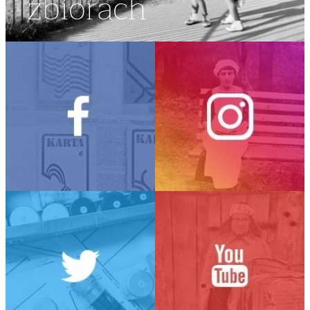
zbiorach