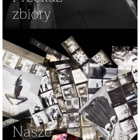
zbiory
Nasze