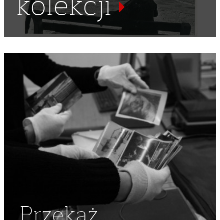
kolekcji
PENRHOS POLISH HOME
Przekaż