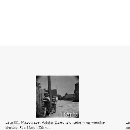
Lata 60., Mazowsze, Polska. Dzieci z chlebem na wiejskiej
La
drodze. Fot. Marek Zürn, ...
po