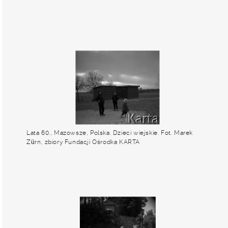
Lata 60., Mazowsze, Polska. Dzieci wiejskie. Fot. Marek
Zürn, zbiory Fundacji Ośrodka KARTA