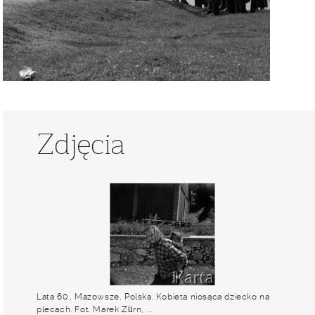
Zdjęcia
Lata 60., Mazowsze, Polska. Kobieta niosąca dziecko na
plecach. Fot. Marek Zürn, ...