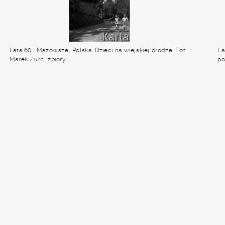
Lata 60., Mazowsze, Polska. Dzieci na wiejskiej drodze. Fot.
La
Marek Zürn, zbiory ...
po