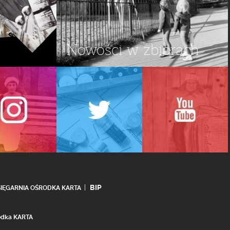
Nowości w zbiorach
BIP
SIĘGARNIA OŚRODKA KARTA
rodka KARTA