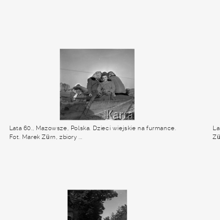
Lata 60., Mazowsze, Polska. Dzieci wiejskie na furmance.
La
Fot. Marek Zürn, zbiory ...
Zü