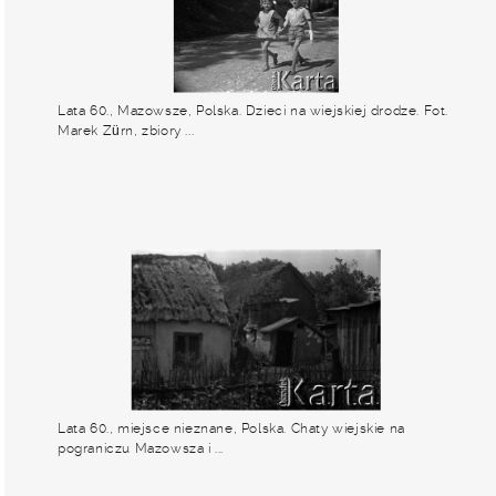
Lata 60., Mazowsze, Polska. Dzieci na wiejskiej drodze. Fot.
Marek Zürn, zbiory ...
Lata 60., miejsce nieznane, Polska. Chaty wiejskie na
pograniczu Mazowsza i ...