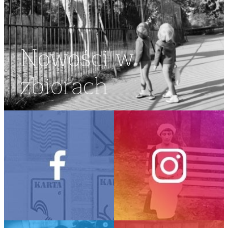
Nowości w
zbiorach