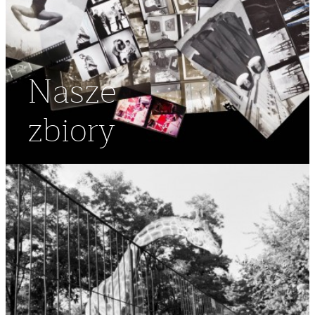
Nasze
zbiory