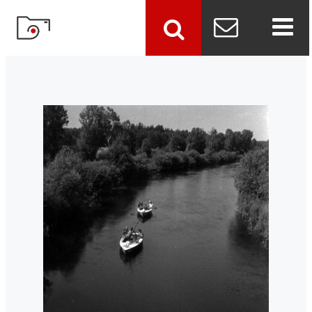
szukaj