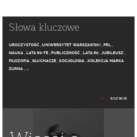
Słowa kluczowe
UROCZYSTOŚĆ
,
UNIWERSYTET WARSZAWSKI
,
PRL
,
NAUKA
,
LATA 60-TE
,
PUBLICZNOŚĆ
,
LATA 60
,
JUBILEUSZ
,
FILOZOFIA
,
SŁUCHACZE
,
SOCJOLOGIA
,
KOLEKCJA MARKA
ZURNA
,
...
ROZWIŃ