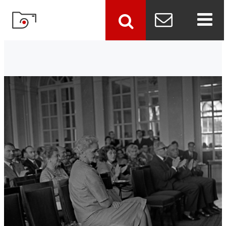
szukaj