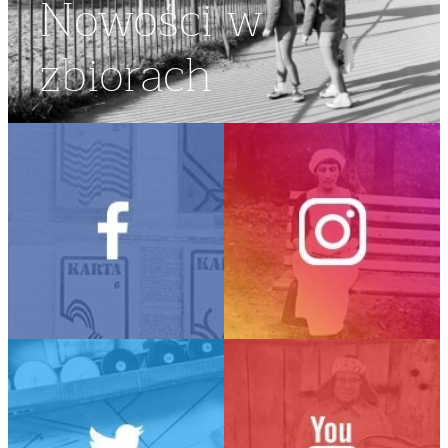
Nowości w
zbiorach