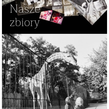
Nasze
zbiory