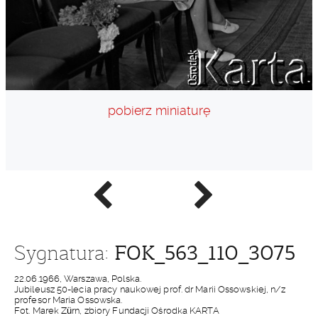
pobierz miniaturę
Poprzednie
Następne
zdjęcie
zdjęcie
FOK_563_110_3075
Sygnatura:
22.06.1966, Warszawa, Polska.
Jubileusz 50-lecia pracy naukowej prof. dr Marii Ossowskiej, n/z
profesor Maria Ossowska.
Fot. Marek Zürn, zbiory Fundacji Ośrodka KARTA