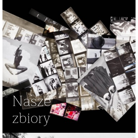
Nasze
zbiory