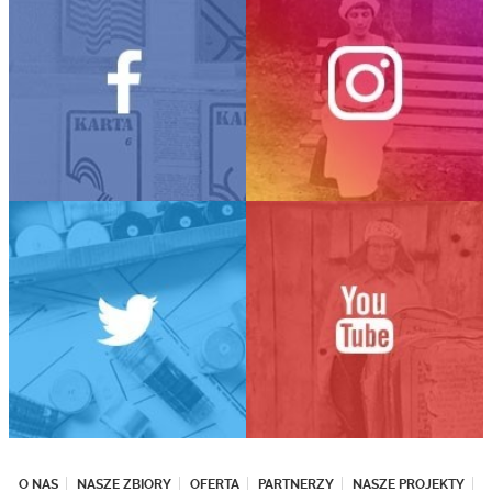
O NAS
NASZE ZBIORY
OFERTA
PARTNERZY
NASZE PROJEKTY