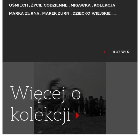
UŚMIECH
,
ŻYCIE CODZIENNE
,
MIGAWKA
,
KOLEKCJA
MARKA ZURNA
,
MAREK ZURN
,
DZIECKO WIEJSKIE
,
...
ROZWIŃ
Więcej o
kolekcji
DZIECKO POD PŁOTEM