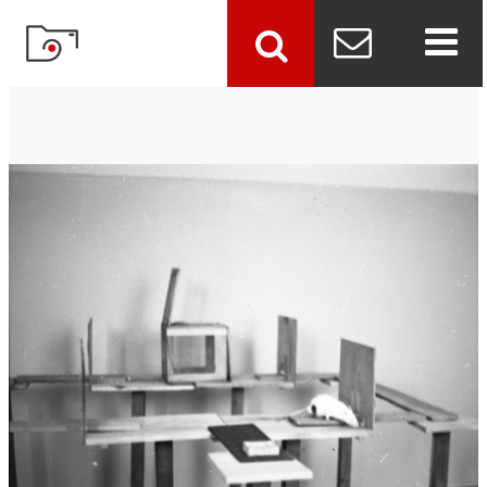
szukaj