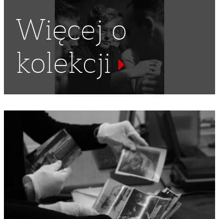
Więcej o
kolekcji