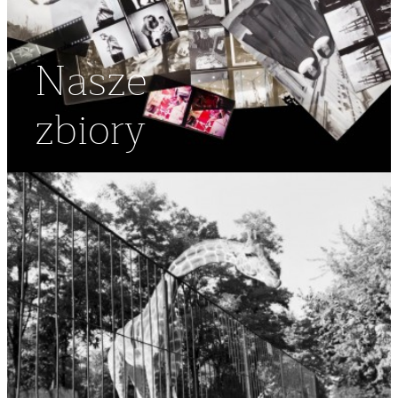
Nasze
zbiory