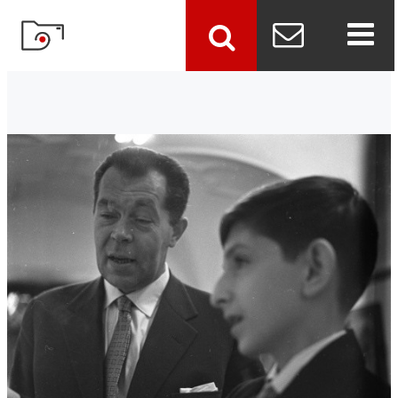
szukaj