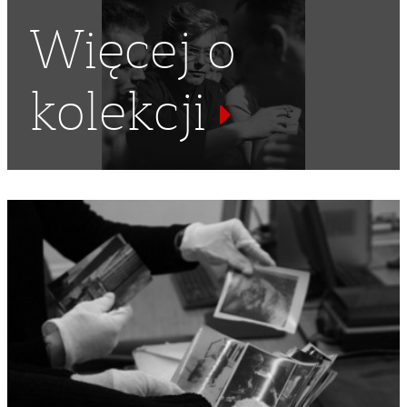
Więcej o
kolekcji
GALERIA KRZYWEGO KOŁA