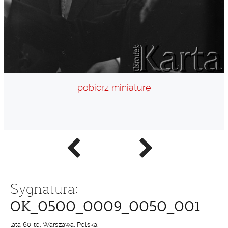
pobierz miniaturę
Poprzednie
Następne
zdjęcie
zdjęcie
Sygnatura:
OK_0500_0009_0050_001
lata 60-te, Warszawa, Polska.