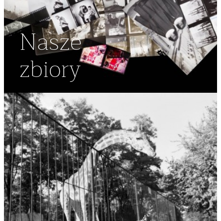
Nasze
zbiory