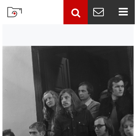
szukaj