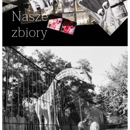
Nasze
zbiory