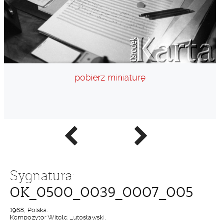
pobierz miniaturę
Poprzednie
Następne
zdjęcie
zdjęcie
Sygnatura:
OK_0500_0039_0007_005
1968, Polska.
Kompozytor Witold Lutosławski.