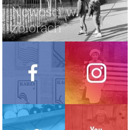
Nowości w
zbiorach