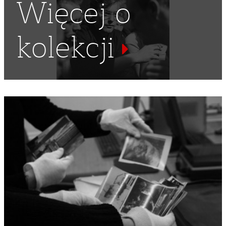
Więcej o
kolekcji