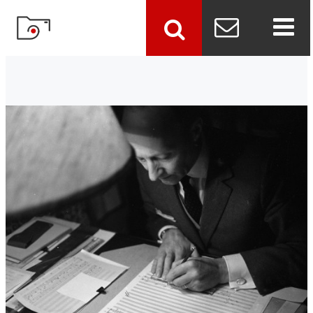
szukaj