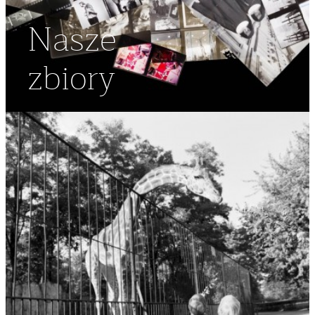
Nasze
zbiory