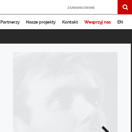
ZAAWANSOWANE
Partnerzy
Nasze projekty
Kontakt
Wesprzyj nas
EN
Następne