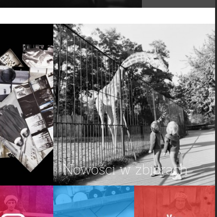
Nowości w zbiorach