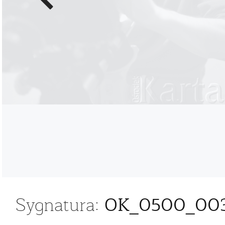
zdjęcie
OK_0500_00
Sygnatura: