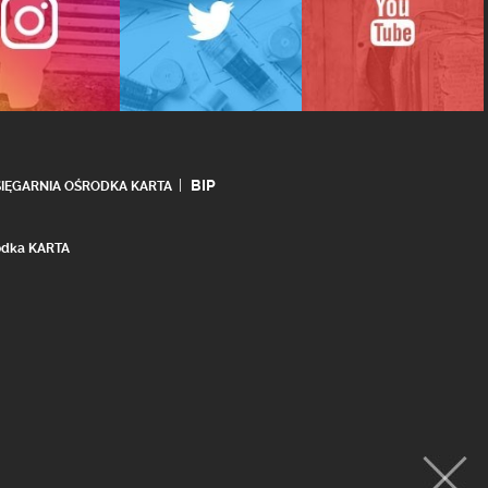
BIP
SIĘGARNIA OŚRODKA KARTA
rodka KARTA
realizacja:
Ideo