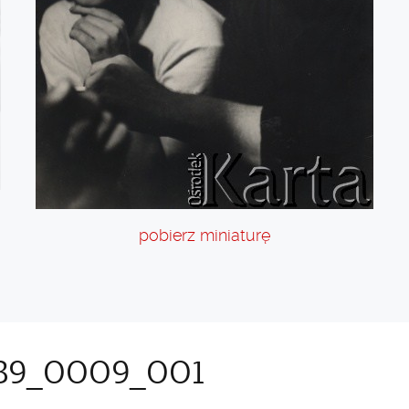
pobierz miniaturę
39_0009_001