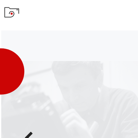
Poprzednie