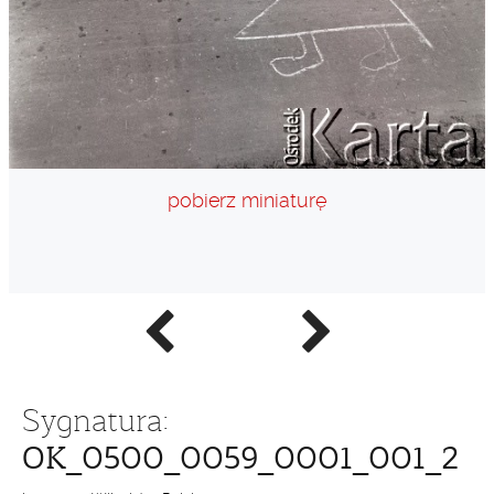
pobierz miniaturę
Poprzednie
Następne
zdjęcie
zdjęcie
Sygnatura:
OK_0500_0059_0001_001_2