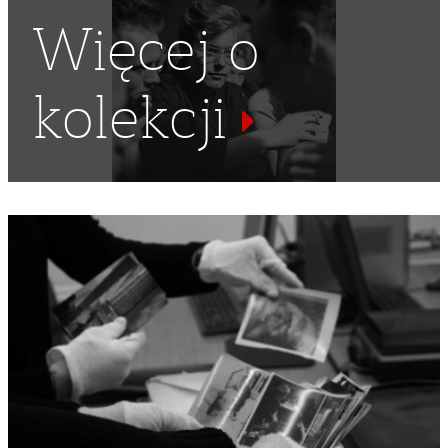
Więcej o
kolekcji