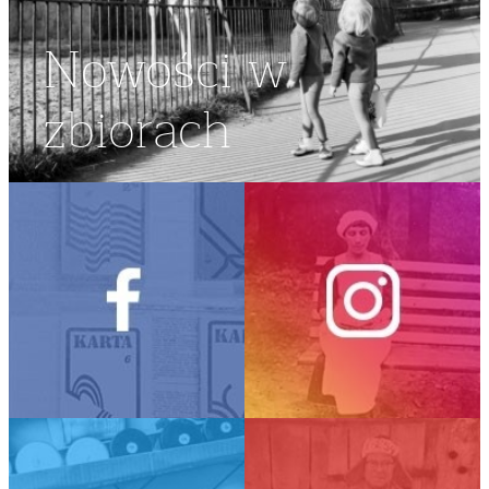
Nowości w
zbiorach