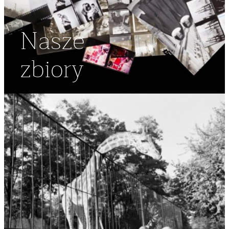
Nasze
zbiory