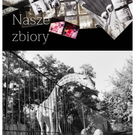
Nasze
zbiory