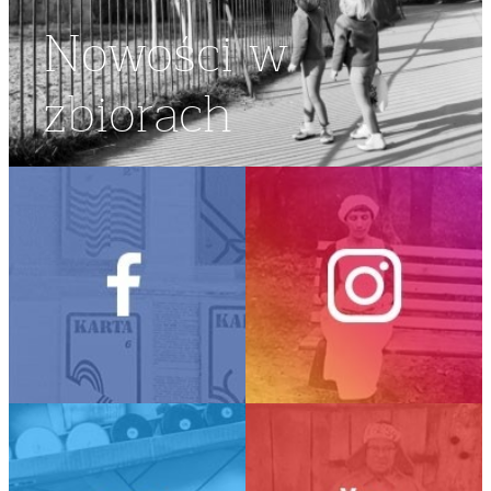
Nowości w
zbiorach