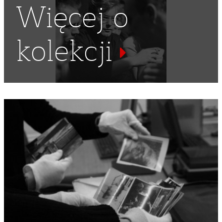
Więcej o
kolekcji