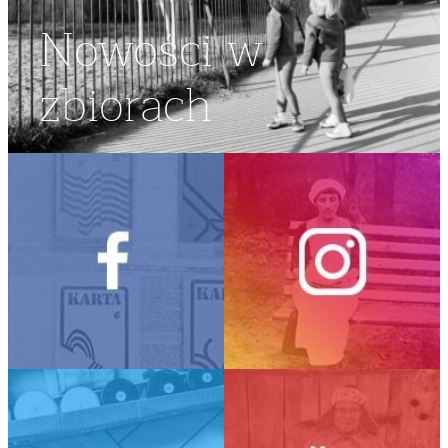
Nowości w
zbiorach