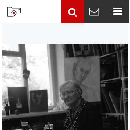
szukaj