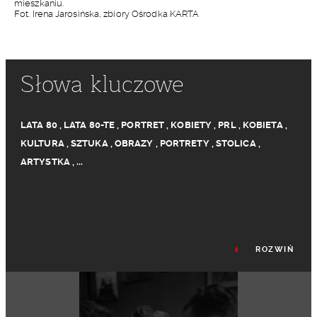
mieszkaniu.
Fot. Irena Jarosińska, zbiory Ośrodka KARTA
Słowa kluczowe
LATA 80
,
LATA 80-TE
,
PORTRET
,
KOBIETY
,
PRL
,
KOBIETA
,
KULTURA
,
SZTUKA
,
OBRAZY
,
PORTRETY
,
STOLICA
,
ARTYSTKA
,
...
ROZWIŃ