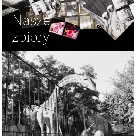
Nasze
zbiory