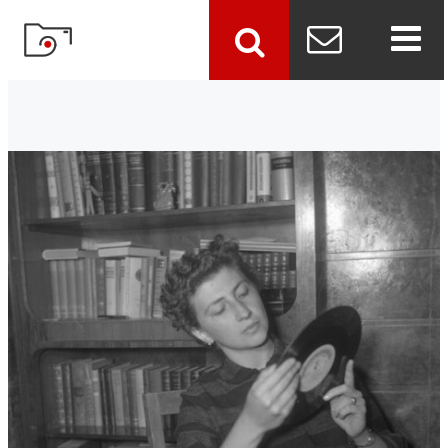
szukaj