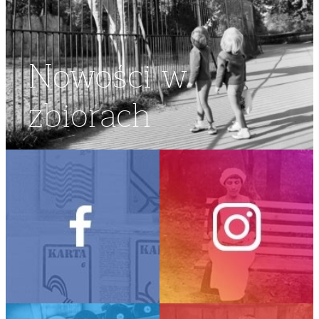
Nowości w
zbiorach