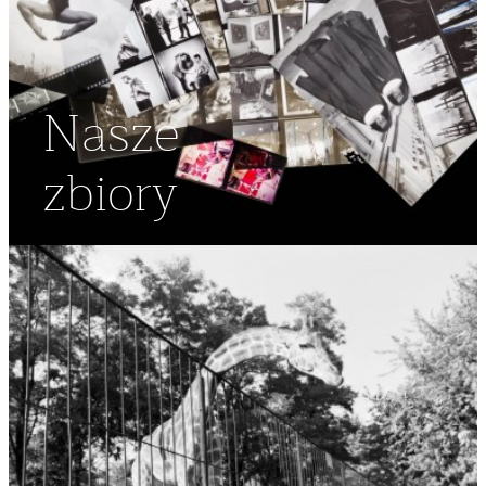
Nasze
zbiory