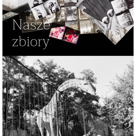
Nasze
zbiory