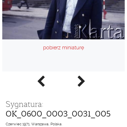
pobierz miniaturę
Poprzednie
Następne
zdjęcie
zdjęcie
Sygnatura:
OK_0600_0003_0031_005
Czerwiec 1971, Warszawa, Polska.