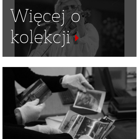
Więcej o
kolekcji