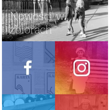
Nowości w
zbiorach