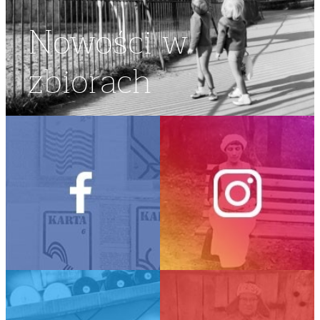
Nowości w
zbiorach