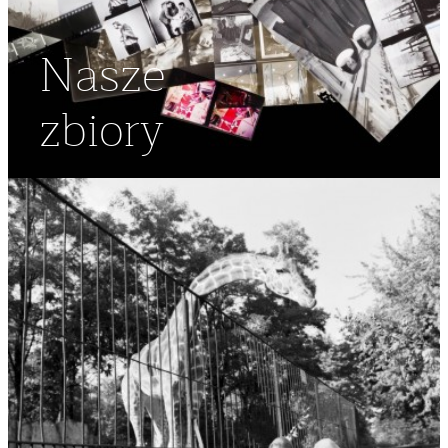
Nasze
zbiory