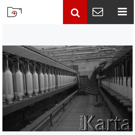
szukaj