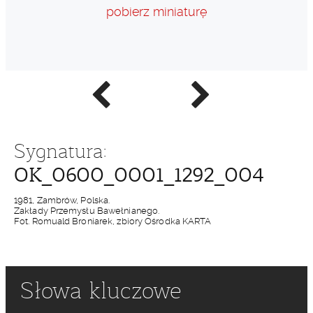
pobierz miniaturę
Poprzednie
Następne
zdjęcie
zdjęcie
Sygnatura:
OK_0600_0001_1292_004
1981, Zambrów, Polska.
Zakłady Przemysłu Bawełnianego.
Fot. Romuald Broniarek, zbiory Ośrodka KARTA
Słowa kluczowe