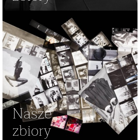
Nasze
zbiory