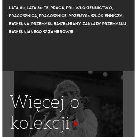
LATA 80
,
LATA 80-TE
,
PRACA
,
PRL
,
WŁÓKIENNICTWO
,
PRACOWNICA
,
PRACOWNICE
,
PRZEMYSŁ WŁÓKIENNICZY
,
BAWEŁNA
,
PRZEMYSŁ BAWEŁNIANY
,
ZAKŁADY PRZEMYSŁU
BAWEŁNIANEGO W ZAMBROWIE
Więcej o
kolekcji