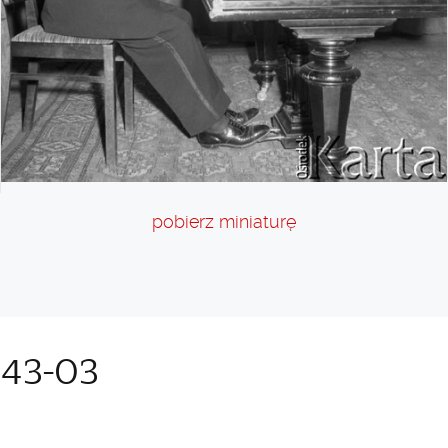
pobierz miniaturę
43-03