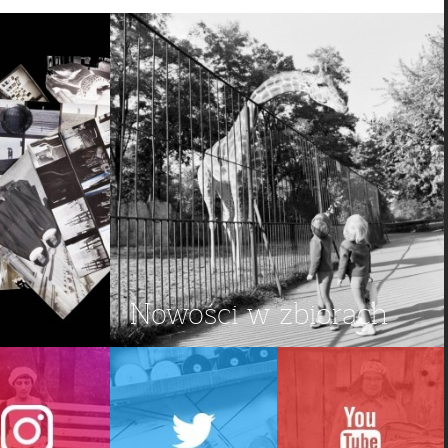
Nowości w zbiorach