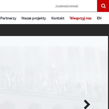
ZAAWANSOWANE
Partnerzy
Nasze projekty
Kontakt
Wesprzyj nas
EN
Następne
zdjęcie