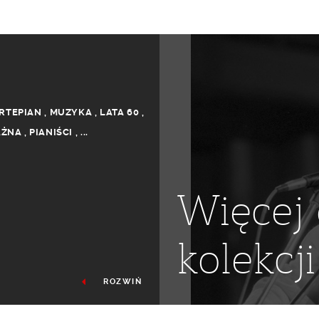
RTEPIAN
,
MUZYKA
,
LATA 60
,
AŻNA
,
PIANIŚCI
,
...
Więcej 
kolekcji
ROZWIŃ