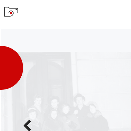
Poprzednie
zdjęcie