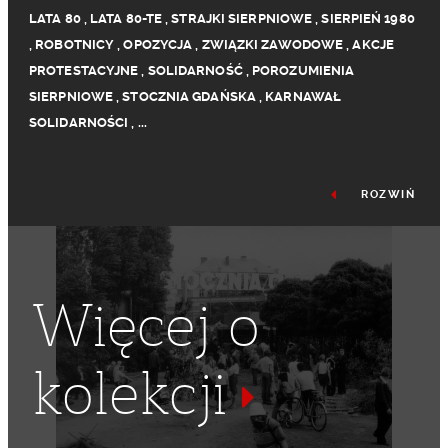
LATA 80
,
LATA 80-TE
,
STRAJKI SIERPNIOWE
,
SIERPIEŃ 1980
,
ROBOTNICY
,
OPOZYCJA
,
ZWIĄZKI ZAWODOWE
,
AKCJE
PROTESTACYJNE
,
SOLIDARNOŚĆ
,
POROZUMIENIA
SIERPNIOWE
,
STOCZNIA GDAŃSKA
,
KARNAWAŁ
SOLIDARNOŚCI
,
...
ROZWIŃ
Więcej o
kolekcji