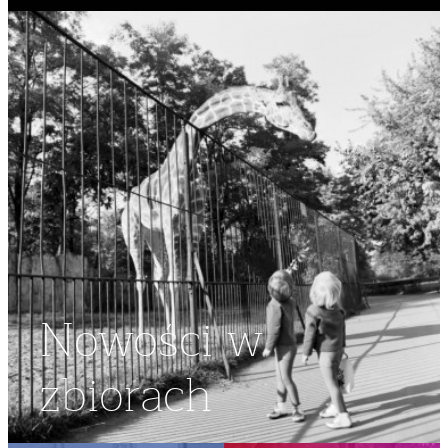
Nowości w
zbiorach