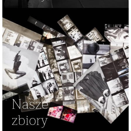
Nasze
zbiory