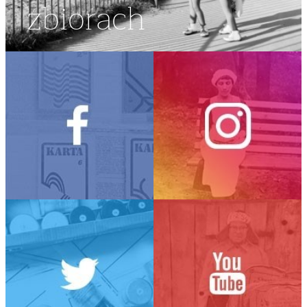
zbiorach