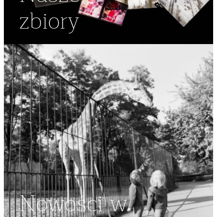
zbiory
Nowości w