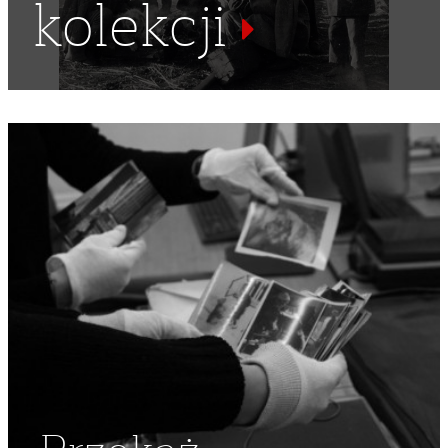
kolekcji
WYSTAWA MLECZARSKA