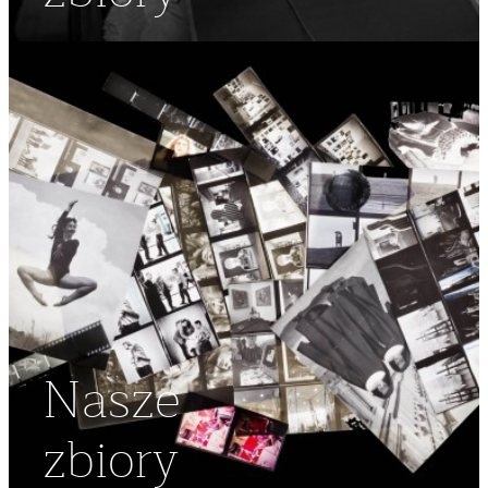
Nasze
zbiory