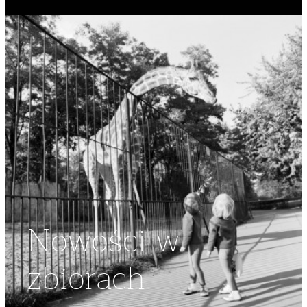
Nowości w
zbiorach