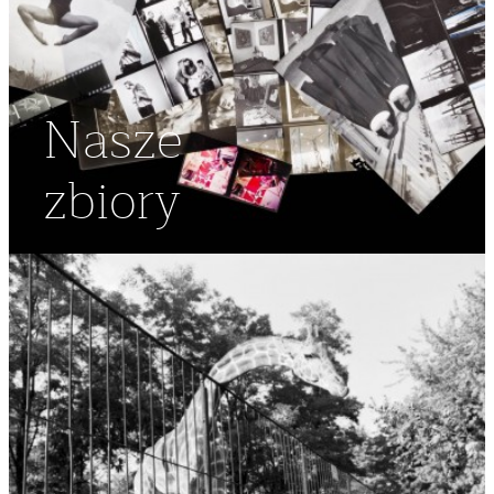
Nasze
zbiory