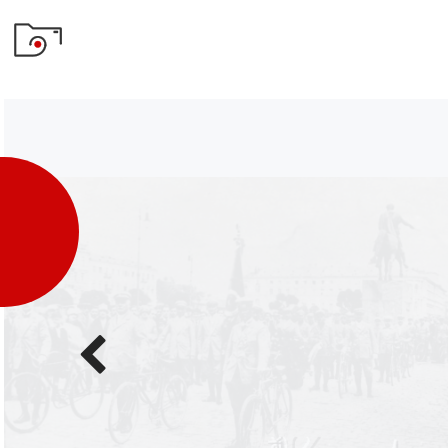
Poprzednie
zdjęcie