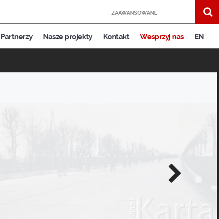
ZAAWANSOWANE
Partnerzy
Nasze projekty
Kontakt
Wesprzyj nas
EN
Następne
zdjęcie