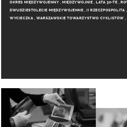
OKRES MIĘDZYWOJENNY
,
MIĘDZYWOJNIE
,
LATA 30-TE
,
RO
DWUDZIESTOLECIE MIĘDZYWOJENNE
,
II RZECZPOSPOLITA
WYCIECZKA
,
WARSZAWSKIE TOWARZYSTWO CYKLISTÓW
,
TURYSTYKA ROWEROWA