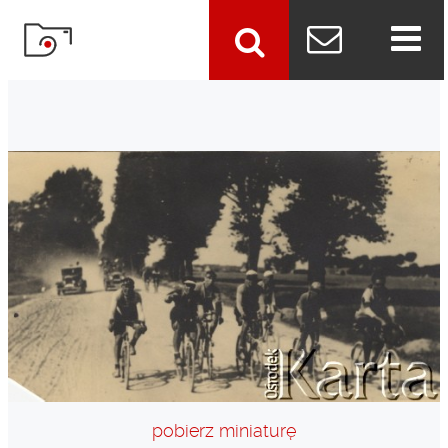
szukaj
pobierz miniaturę