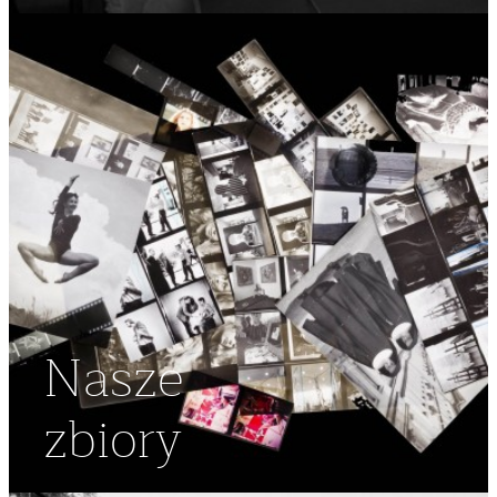
Nasze
zbiory