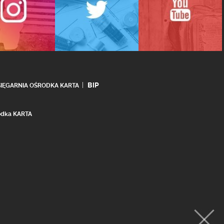
BIP
SIĘGARNIA OŚRODKA KARTA
rodka KARTA
realizacja:
Ideo