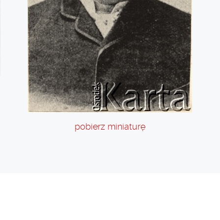
pobierz miniaturę