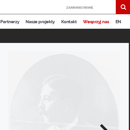
ZAAWANSOWANE
Partnerzy
Nasze projekty
Kontakt
Wesprzyj nas
EN
Następne