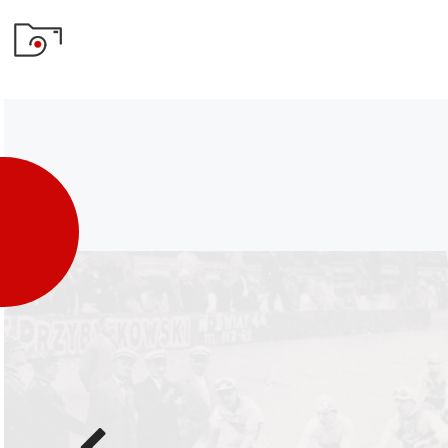
Poprzednie