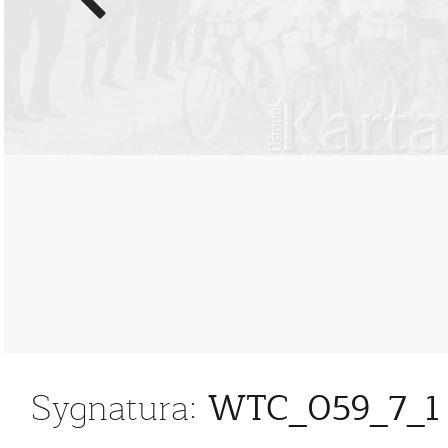
zdjęcie
WTC_059_7_1
Sygnatura: