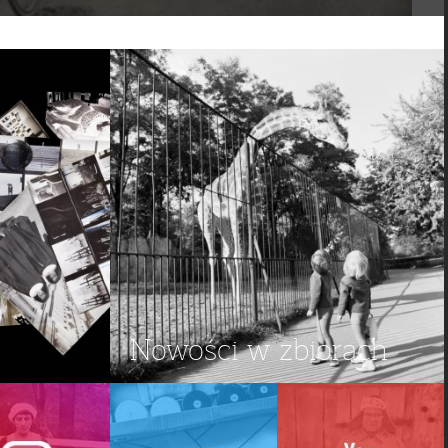
Nowości w zbiorach