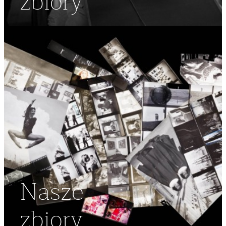
zbiory
Nasze
zbiory