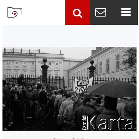
szukaj