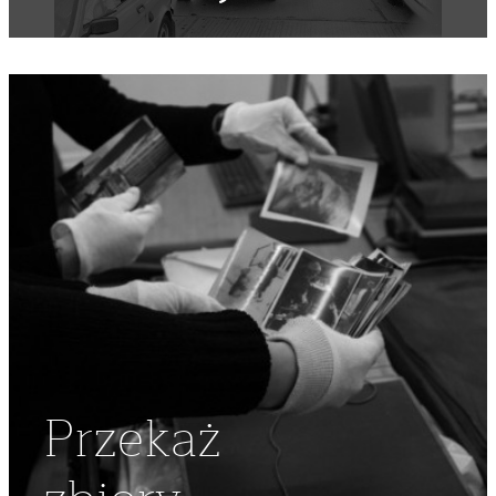
NAMIESTNIKOWSKI
Przekaż