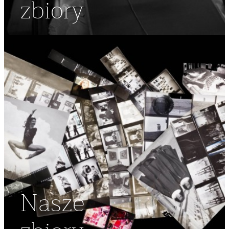
zbiory
Nasze