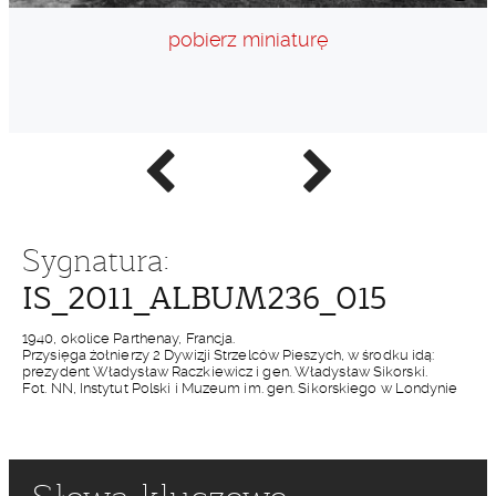
pobierz miniaturę
Poprzednie
Następne
zdjęcie
zdjęcie
Sygnatura:
IS_2011_ALBUM236_015
1940, okolice Parthenay, Francja.
Przysięga żołnierzy 2 Dywizji Strzelców Pieszych, w środku idą:
prezydent Władysław Raczkiewicz i gen. Władysław Sikorski.
Fot. NN, Instytut Polski i Muzeum im. gen. Sikorskiego w Londynie