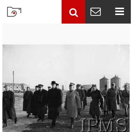
szukaj