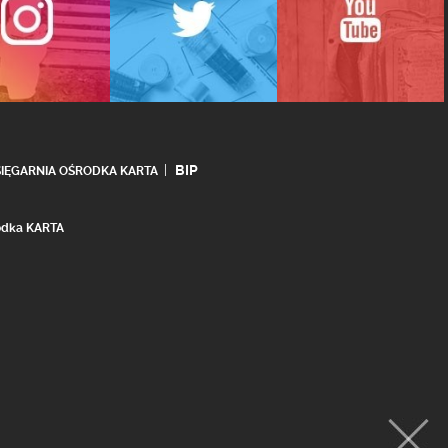
BIP
SIĘGARNIA OŚRODKA KARTA
rodka KARTA
realizacja:
Ideo