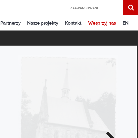
ZAAWANSOWANE
Partnerzy
Nasze projekty
Kontakt
Wesprzyj nas
EN
Następne