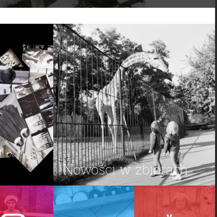
Nowości w zbiorach