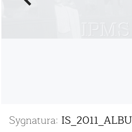
zdjęcie
IS_2011_ALB
Sygnatura: