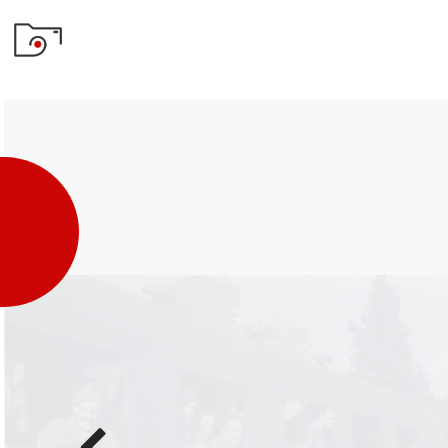
Poprzednie