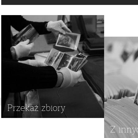
Przekaż zbiory
Z inny