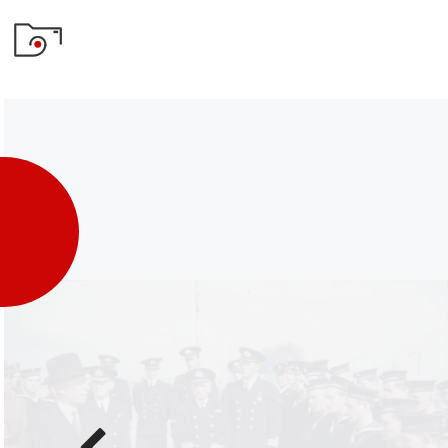
Poprzednie