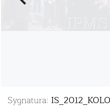
zdjęcie
IS_2012_KO
Sygnatura: