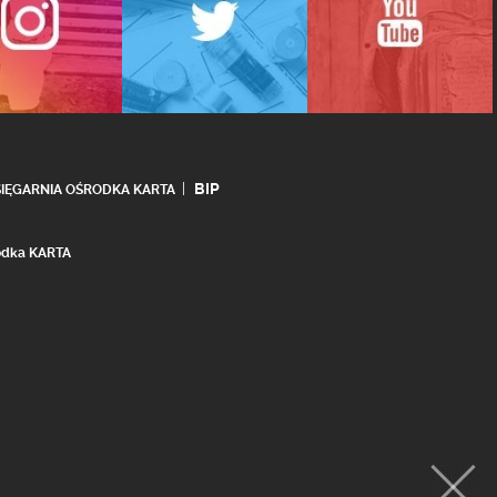
BIP
SIĘGARNIA OŚRODKA KARTA
rodka KARTA
realizacja:
Ideo