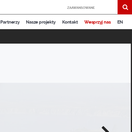
ZAAWANSOWANE
Partnerzy
Nasze projekty
Kontakt
Wesprzyj nas
EN
Następne