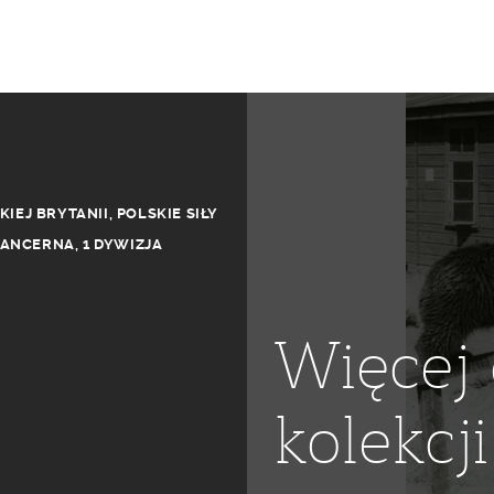
KIEJ BRYTANII
,
POLSKIE SIŁY
PANCERNA
,
1 DYWIZJA
Więcej 
kolekcji