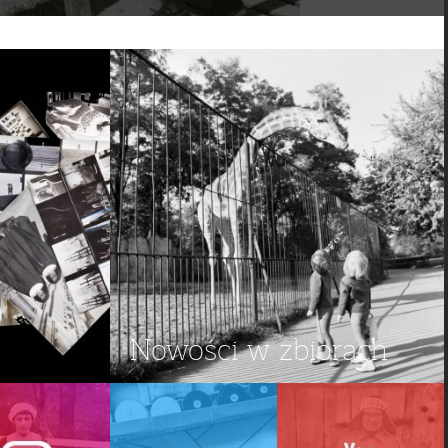
Nowości w zbiorach