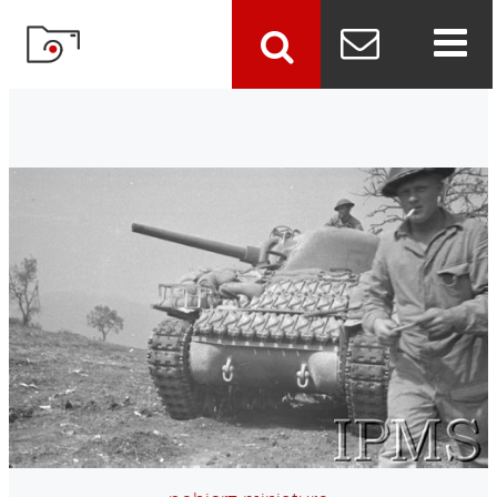
szukaj