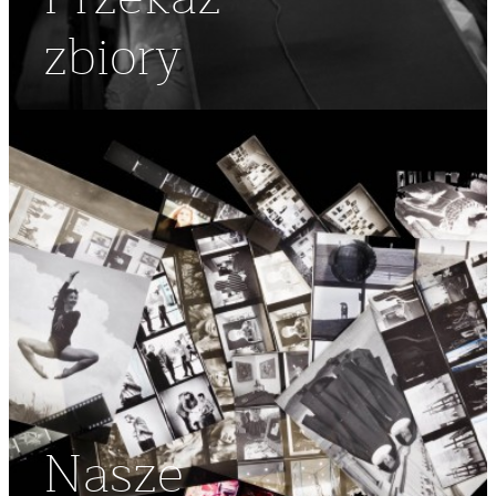
zbiory
Nasze