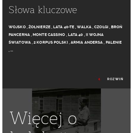
Słowa kluczowe
WOJSKO
,
ŻOŁNIERZE
,
LATA 40-TE
,
WALKA
,
CZOŁGI
,
BROŃ
PANCERNA
,
MONTE CASSINO
,
LATA 40
,
II WOJNA
ŚWIATOWA
,
2 KORPUS POLSKI
,
ARMIA ANDERSA
,
PALENIE
,
...
ROZWIŃ
Więcej o