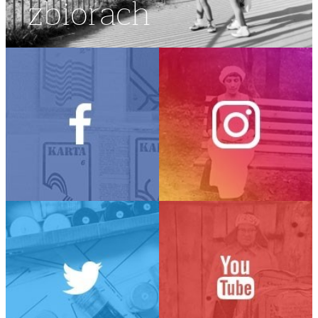
zbiorach