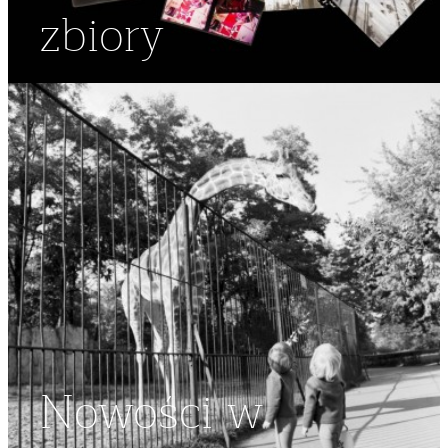
zbiory
Nowości w