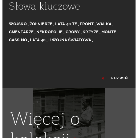
Słowa kluczowe
WOJSKO
,
ŻOŁNIERZE
,
LATA 40-TE
,
FRONT
,
WALKA
,
CMENTARZE
,
NEKROPOLIE
,
GROBY
,
KRZYŻE
,
MONTE
CASSINO
,
LATA 40
,
II WOJNA ŚWIATOWA
,
...
ROZWIŃ
Więcej o