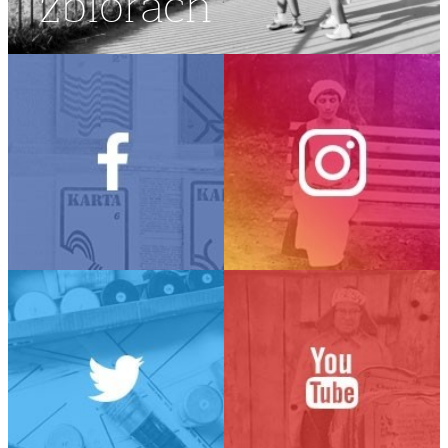
zbiorach