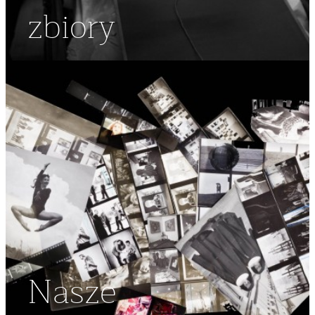
zbiory
Nasze