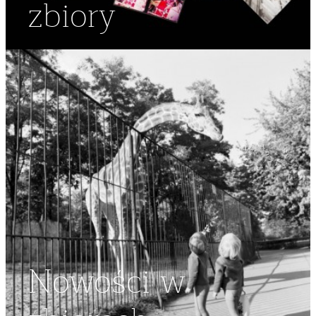
zbiory
Nowości w