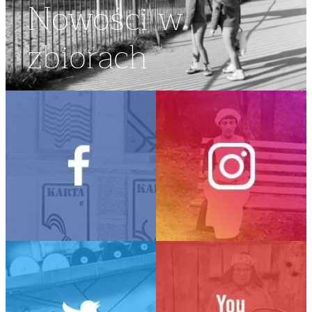
Nowości w
zbiorach