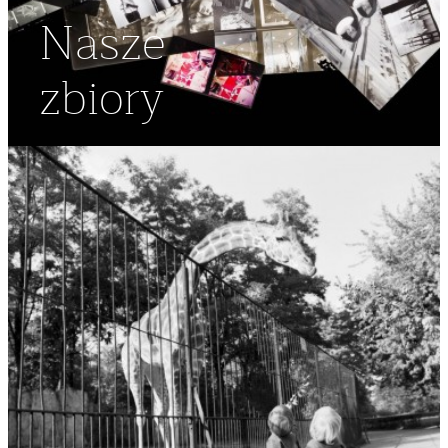
Nasze
zbiory