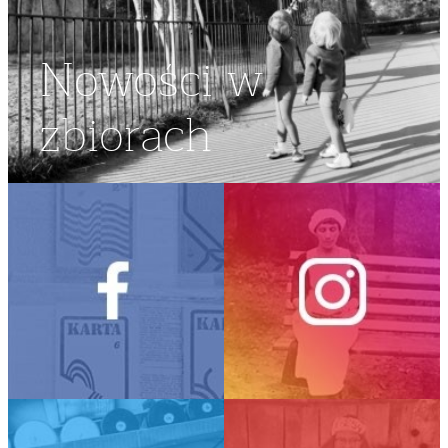
Nowości w
zbiorach