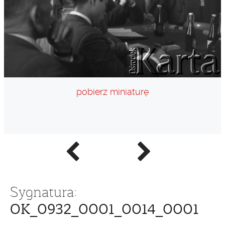
pobierz miniaturę
Poprzednie
Następne
zdjęcie
zdjęcie
Sygnatura:
OK_0932_0001_0014_0001