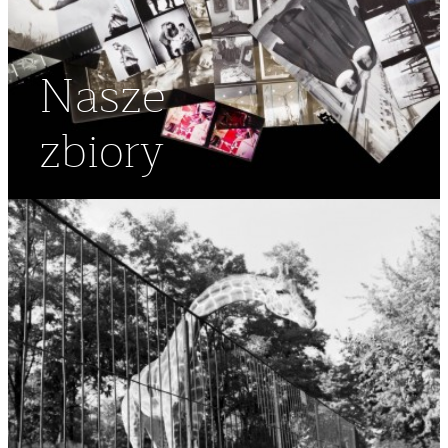
Nasze
zbiory