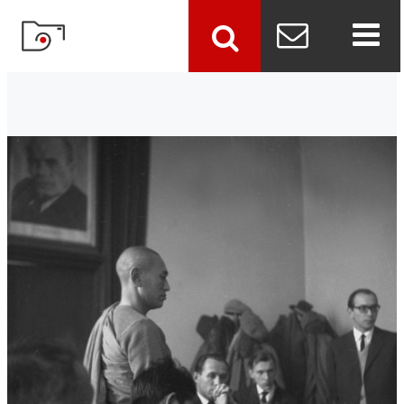
szukaj