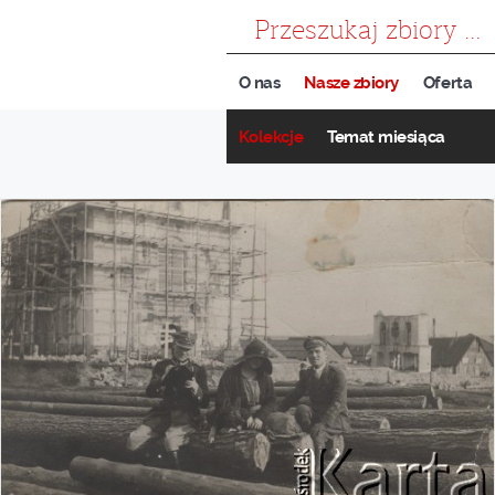
szukaj
O nas
Nasze zbiory
Oferta
Kolekcje
Temat miesiąca