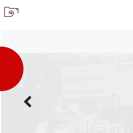
Poprzednie
zdjęcie