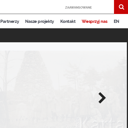
ZAAWANSOWANE
Partnerzy
Nasze projekty
Kontakt
Wesprzyj nas
EN
Następne
zdjęcie