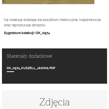
Na kolekcję składają się pocztówki historyczne, krajoznawcze
oraz reprodukcje obrazów.
Sygnatura kolekcji: OK_0974
Materiały dodatkowe
OK_0974_KUSZELL_JANINA.PDF
Zdjęcia