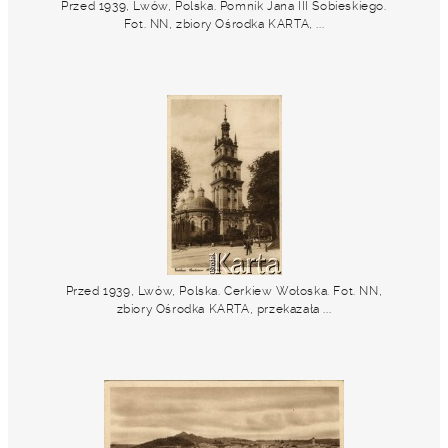
Przed 1939, Lwów, Polska. Pomnik Jana III Sobieskiego.
Fot. NN, zbiory Ośrodka KARTA, ...
Przed 1939, Lwów, Polska. Cerkiew Wołoska. Fot. NN,
zbiory Ośrodka KARTA, przekazała ...