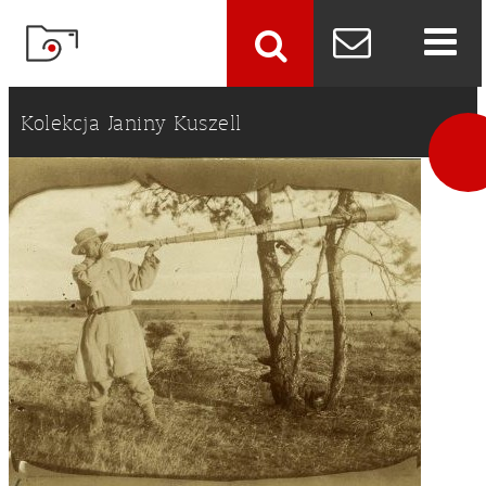
szukaj
Kolekcja Janiny Kuszell