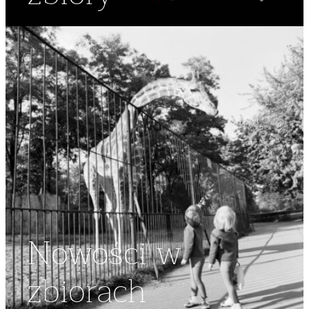
Nowości w
zbiorach