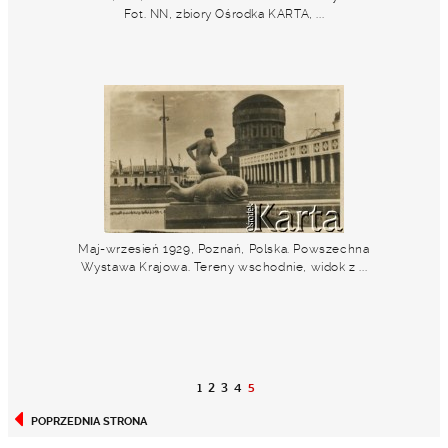
Fot. NN, zbiory Ośrodka KARTA, ...
Maj-wrzesień 1929, Poznań, Polska. Powszechna
Wystawa Krajowa. Tereny wschodnie, widok z ...
1
2
3
4
5
POPRZEDNIA STRONA