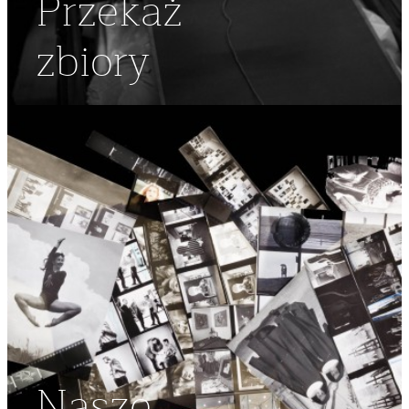
Przekaż
zbiory
Nasze