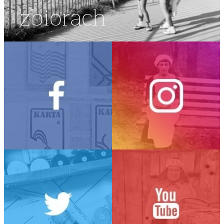
zbiorach