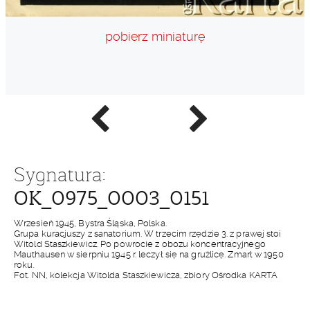
pobierz miniaturę
Poprzednie
Następne
zdjęcie
zdjęcie
Sygnatura:
OK_0975_0003_0151
Wrzesień 1945, Bystra Śląska, Polska.
Grupa kuracjuszy z sanatorium. W trzecim rzędzie 3. z prawej stoi
Witold Staszkiewicz. Po powrocie z obozu koncentracyjnego
Mauthausen w sierpniu 1945 r. leczył się na gruźlicę. Zmarł w 1950
roku.
Fot. NN, kolekcja Witolda Staszkiewicza, zbiory Ośrodka KARTA