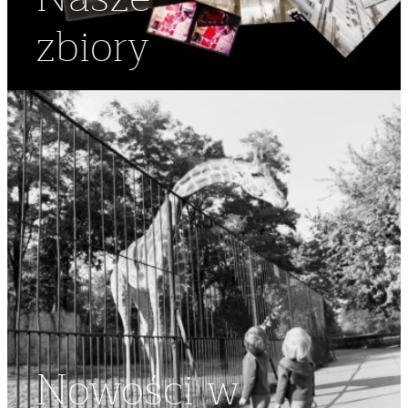
zbiory
Nowości w