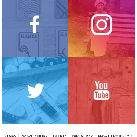
O NAS
NASZE ZBIORY
OFERTA
PARTNERZY
NASZE PROJEKTY