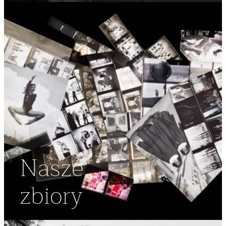
Nasze
zbiory