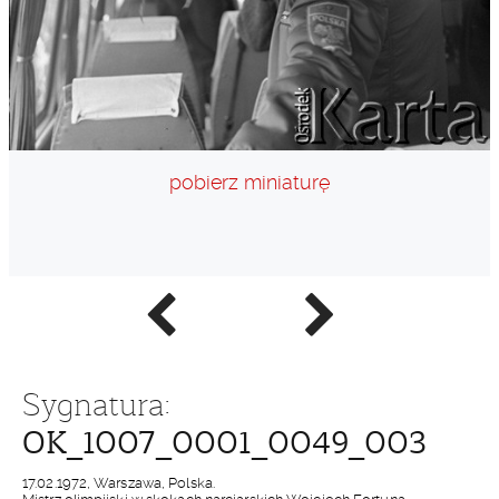
pobierz miniaturę
Poprzednie
Następne
zdjęcie
zdjęcie
Sygnatura:
OK_1007_0001_0049_003
17.02.1972, Warszawa, Polska.