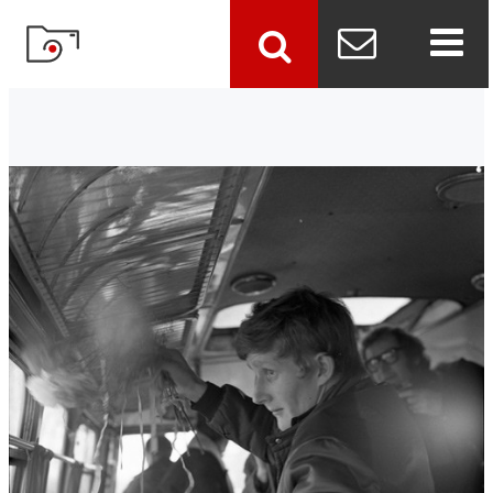
szukaj