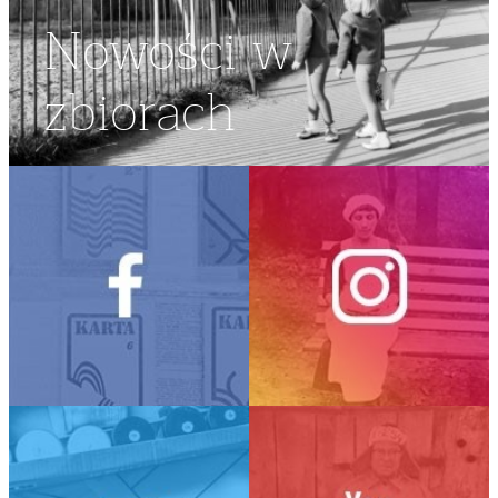
Nowości w
zbiorach