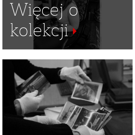
Więcej o
kolekcji