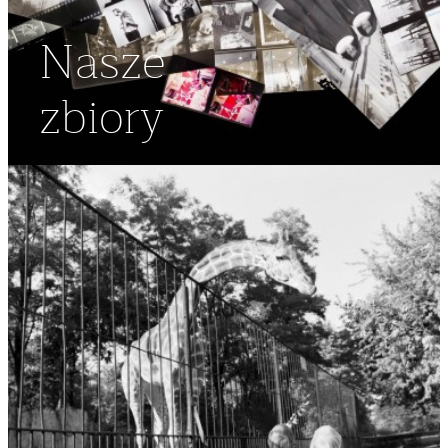
Nasze
zbiory