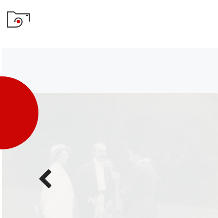
Poprzednie
zdjęcie