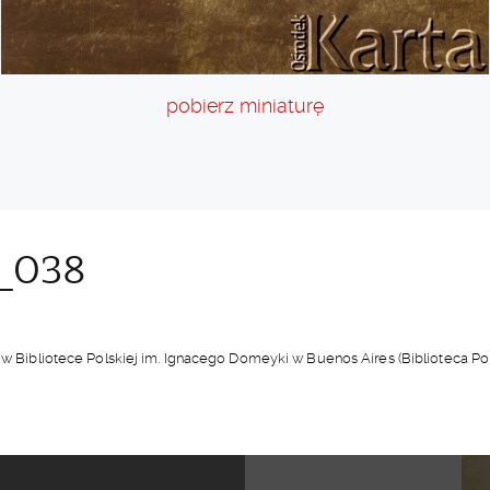
pobierz miniaturę
_038
owe w Bibliotece Polskiej im. Ignacego Domeyki w Buenos Aires (Bibliotec