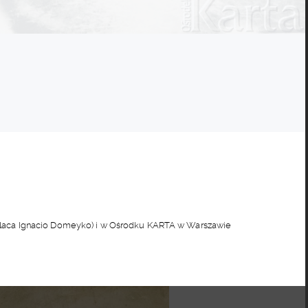
a Polaca Ignacio Domeyko) i w Ośrodku KARTA w Warszawie