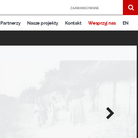
ZAAWANSOWANE
Partnerzy
Nasze projekty
Kontakt
Wesprzyj nas
EN
Następne
zdjęcie