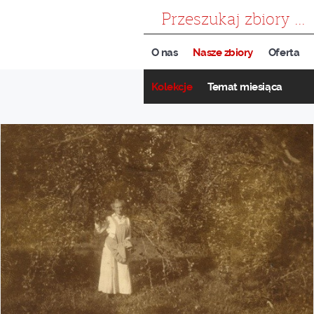
szukaj
O nas
Nasze zbiory
Oferta
Kolekcje
Temat miesiąca