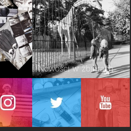
Nowości w zbiorach