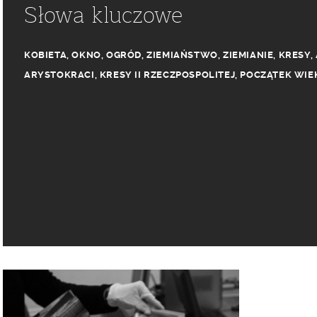
Słowa kluczowe
KOBIETA
,
OKNO
,
OGRÓD
,
ZIEMIAŃSTWO
,
ZIEMIANIE
,
KRESY
,
ARYSTOKRACI
,
KRESY II RZECZPOSPOLITEJ
,
POCZĄTEK WIE