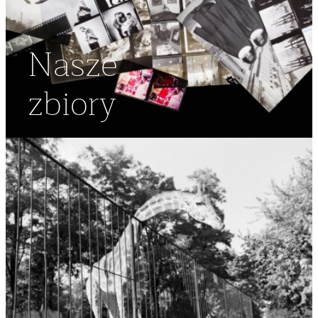
Nasze
zbiory