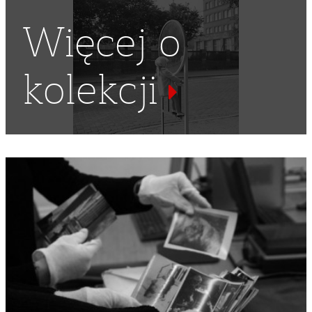
Więcej o
kolekcji