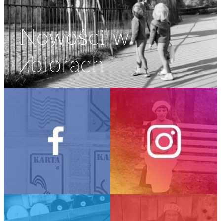
Nowości w
zbiorach