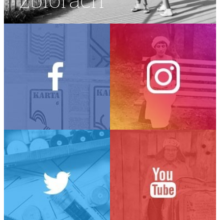
zbiorach