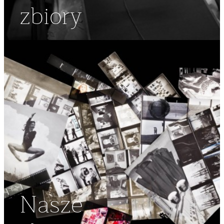
zbiory
Nasze