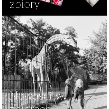
zbiory
Nowości w