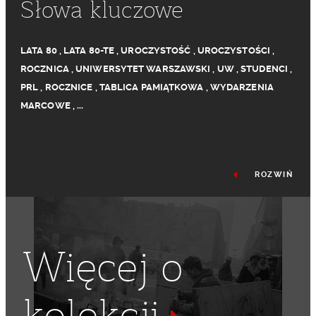
Słowa kluczowe
LATA 80
,
LATA 80-TE
,
UROCZYSTOŚĆ
,
UROCZYSTOŚCI
,
ROCZNICA
,
UNIWERSYTET WARSZAWSKI
,
UW
,
STUDENCI
,
PRL
,
ROCZNICE
,
TABLICA PAMIĄTKOWA
,
WYDARZENIA
MARCOWE
,
...
ROZWIŃ
Więcej o