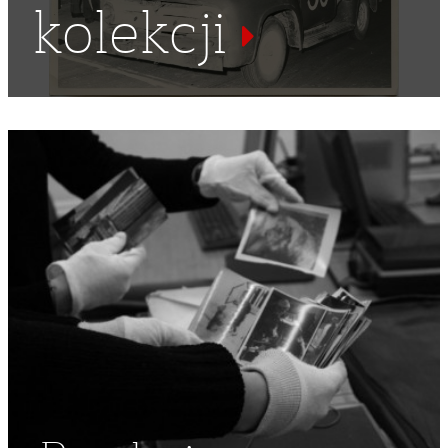
kolekcji