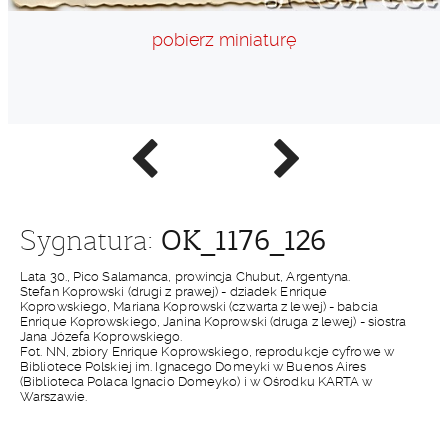
pobierz miniaturę
Poprzednie
Następne
zdjęcie
zdjęcie
OK_1176_126
Sygnatura:
Lata 30., Pico Salamanca, prowincja Chubut, Argentyna.
Stefan Koprowski (drugi z prawej) - dziadek Enrique
Koprowskiego, Mariana Koprowski (czwarta z lewej) - babcia
Enrique Koprowskiego, Janina Koprowski (druga z lewej) - siostra
Jana Józefa Koprowskiego.
Fot. NN, zbiory Enrique Koprowskiego, reprodukcje cyfrowe w
Bibliotece Polskiej im. Ignacego Domeyki w Buenos Aires
(Biblioteca Polaca Ignacio Domeyko) i w Ośrodku KARTA w
Warszawie.