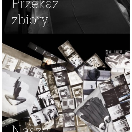
Przekaż
zbiory
Nasze