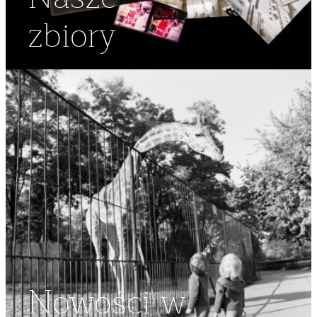
zbiory
Nowości w