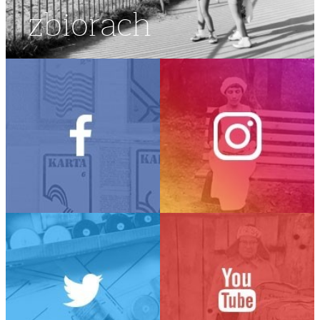
zbiorach