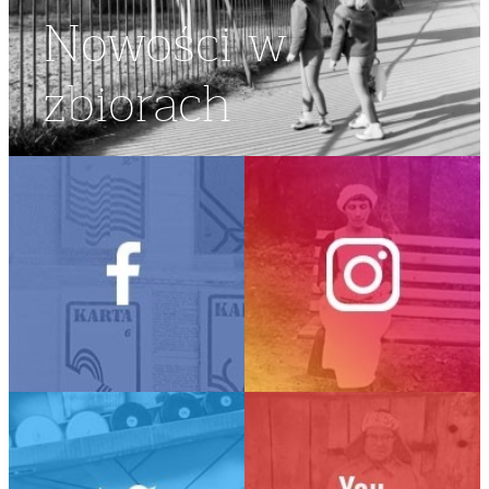
Nowości w
zbiorach