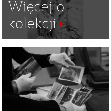
Więcej o
kolekcji