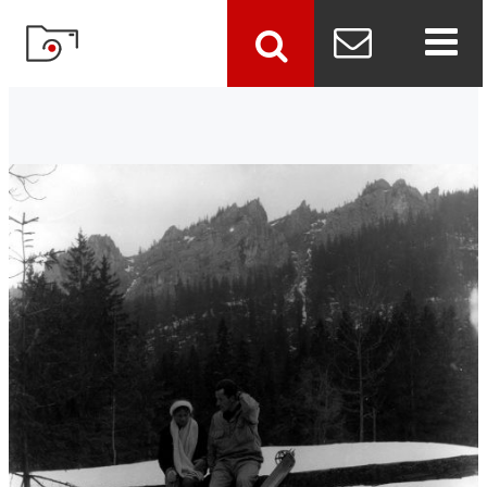
szukaj