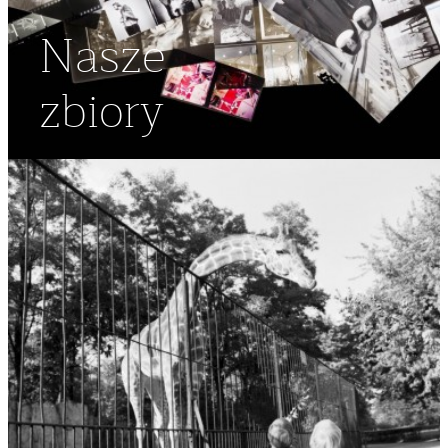
Nasze
zbiory