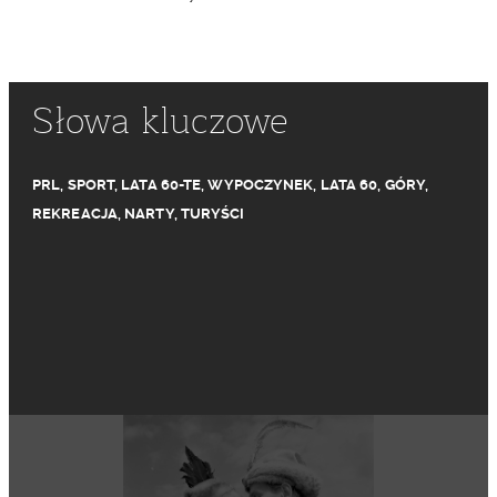
Słowa kluczowe
PRL
,
SPORT
,
LATA 60-TE
,
WYPOCZYNEK
,
LATA 60
,
GÓRY
,
REKREACJA
,
NARTY
,
TURYŚCI