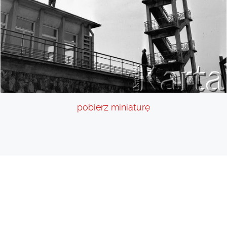
pobierz miniaturę