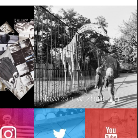
Nowości w zbiorach