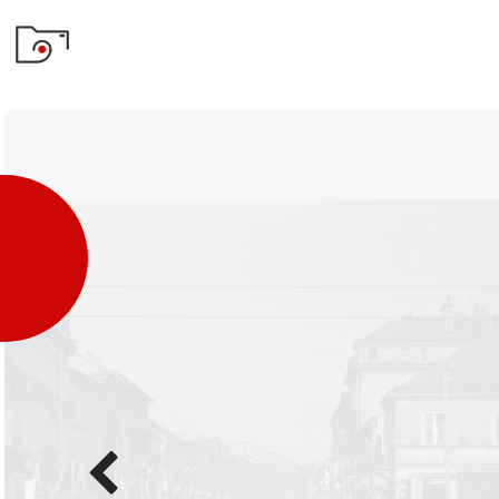
Poprzednie
zdjęcie