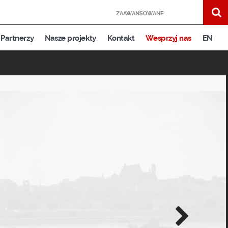
ZAAWANSOWANE
Partnerzy
Nasze projekty
Kontakt
Wesprzyj nas
EN
Następne
zdjęcie