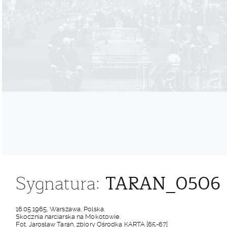
TARAN_0506
Sygnatura:
16.05.1965, Warszawa, Polska.
Skocznia narciarska na Mokotowie.
Fot. Jarosław Tarań, zbiory Ośrodka KARTA [65-67]