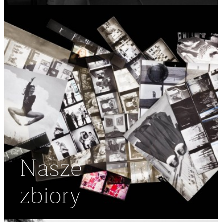
Nasze
zbiory