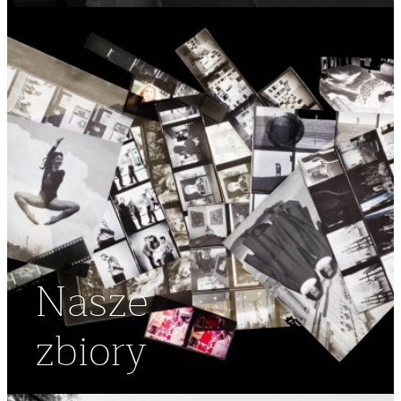
Nasze
zbiory