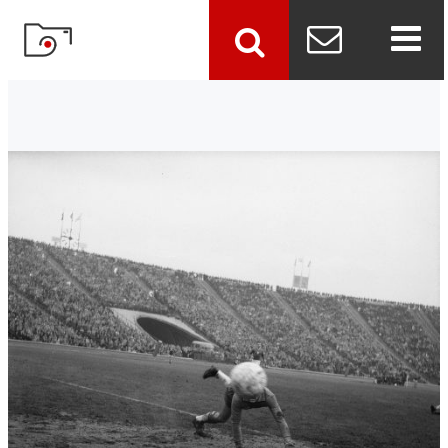
szukaj