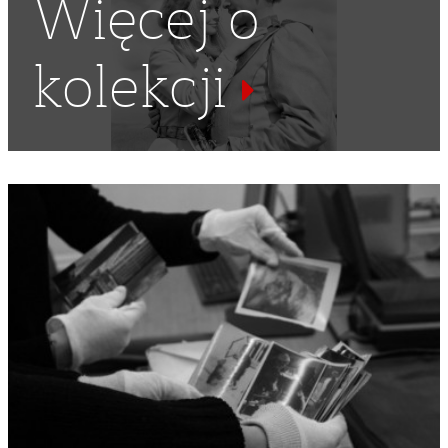
Więcej o
kolekcji
BRAMKARZ