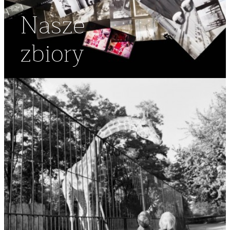
Nasze
zbiory