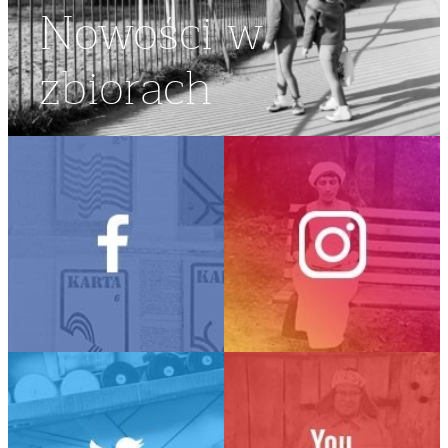
Nowości w
zbiorach