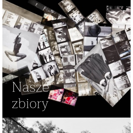
Nasze
zbiory