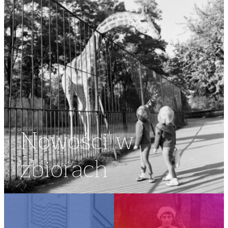
Nowości w
zbiorach