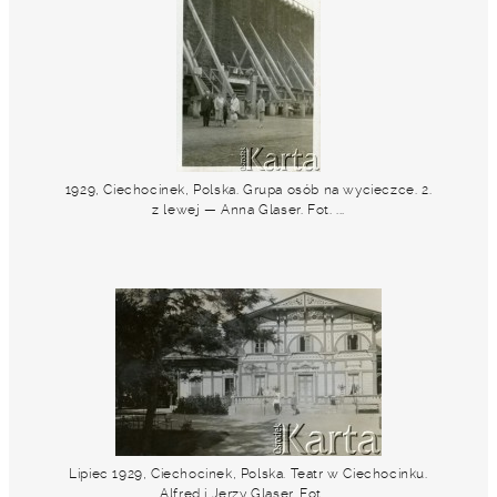
1929, Ciechocinek, Polska. Grupa osób na wycieczce. 2.
z lewej — Anna Glaser. Fot. ...
Lipiec 1929, Ciechocinek, Polska. Teatr w Ciechocinku.
Alfred i Jerzy Glaser. Fot. ...