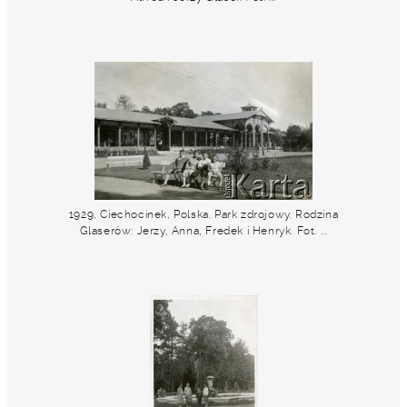
1929, Ciechocinek, Polska. Park zdrojowy. Rodzina
Glaserów: Jerzy, Anna, Fredek i Henryk. Fot. ...