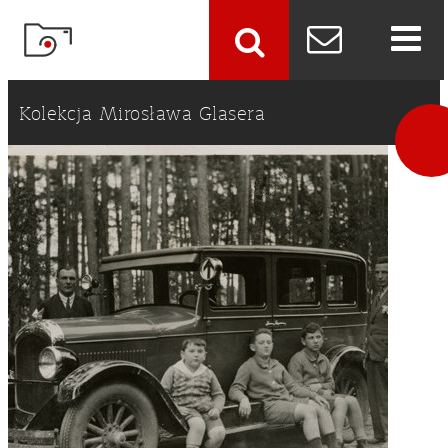
szukaj
Kolekcja Mirosława Glasera