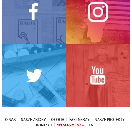
O NAS
NASZE ZBIORY
OFERTA
PARTNERZY
NASZE PROJEKTY
KONTAKT
WESPRZYJ NAS
EN